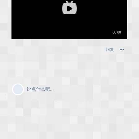
回复
说点什么吧...