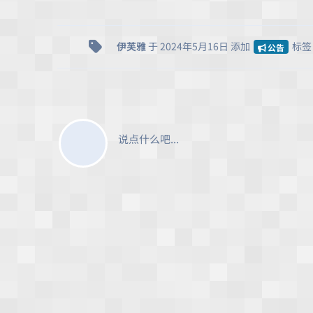
伊芙雅
于
2024年5月16日
添加
标签
公告
说点什么吧...