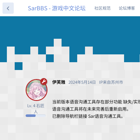
SarBBS - 游戏中文论坛
社区规范
论坛博客
伊芙雅
2024年5月14日
IP来自苏州市
当前版本语音沟通工具存在部分功能 缺失/实
Lv. 4 石匠
语音沟通工具将在未来完善后重新启用。
人
已删除导航栏链接 Sar语音沟通工具。