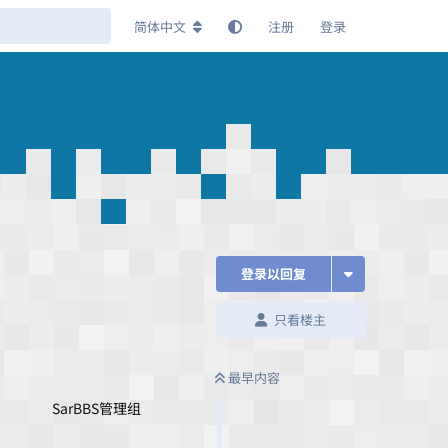
简体中文
注册
登录
登录以回复
只看楼主
最早内容
SarBBS管理组
回复